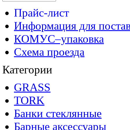
Прайс-лист
Информация для поста
КОМУС–упаковка
Схема проезда
Категории
GRASS
TORK
Банки стеклянные
Барные аксессуары