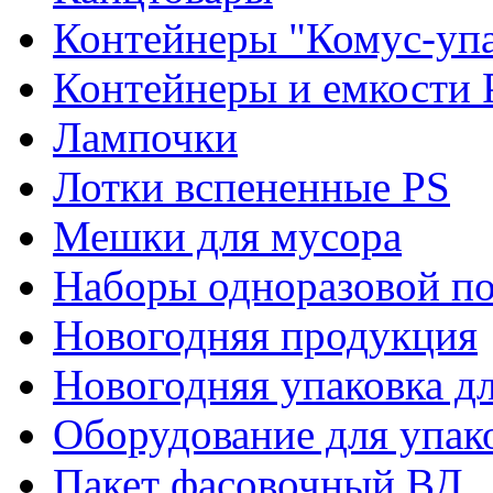
Контейнеры "Комус-упа
Контейнеры и емкости 
Лампочки
Лотки вспененные PS
Мешки для мусора
Наборы одноразовой п
Новогодняя продукция
Новогодняя упаковка дл
Оборудование для упак
Пакет фасовочный ВД