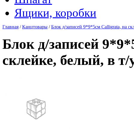
Ящики, коробки
Главная
/
Канцтовары
/
Блок д/записей 9*9*5см Calligrata, на ск
Блок д/записей 9*9*5
склейке, белый, в т/