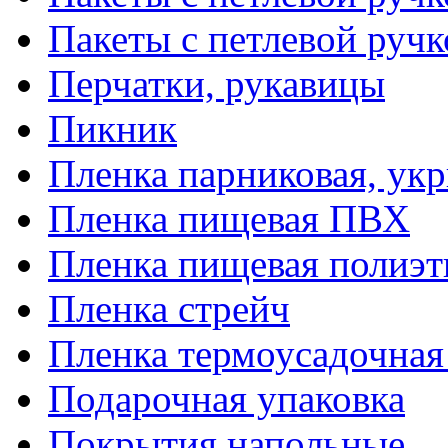
Пакеты с петлевой руч
Перчатки, рукавицы
Пикник
Пленка парниковая, ук
Пленка пищевая ПВХ
Пленка пищевая полиэт
Пленка стрейч
Пленка термоусадочна
Подарочная упаковка
Покрытия напольные