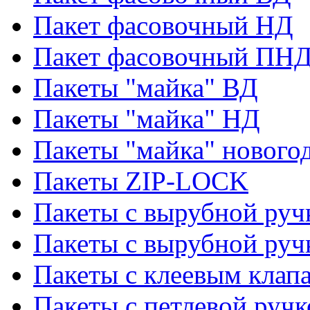
Пакет фасовочный НД
Пакет фасовочный ПНД
Пакеты "майка" ВД
Пакеты "майка" НД
Пакеты "майка" нового
Пакеты ZIP-LOCK
Пакеты с вырубной руч
Пакеты с вырубной руч
Пакеты с клеевым клап
Пакеты с петлевой ручк