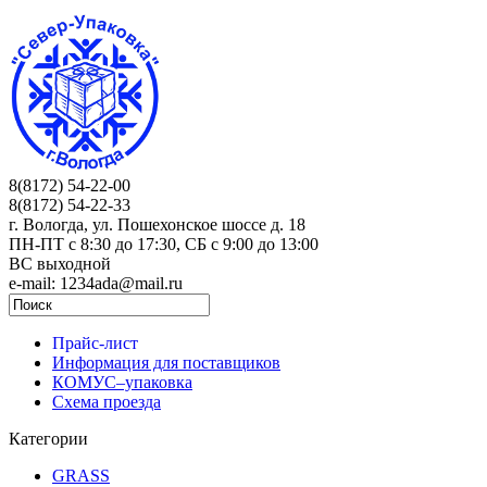
8(8172) 54-22-00
8(8172) 54-22-33
г. Вологда, ул. Пошехонское шоссе д. 18
ПН-ПТ c 8:30 до 17:30, СБ с 9:00 до 13:00
ВС выходной
e-mail: 1234ada@mail.ru
Прайс-лист
Информация для поставщиков
КОМУС–упаковка
Схема проезда
Категории
GRASS