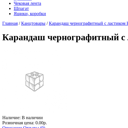
Чековая лента
Шпагат
Ящики, коробки
Главная
/
Канцтовары
/
Карандаш чернографитный с ластиком 
Карандаш чернографитный с 
Наличие:
В наличии
Розничная цена: 0.00р.
Описание
Отзывы (0)