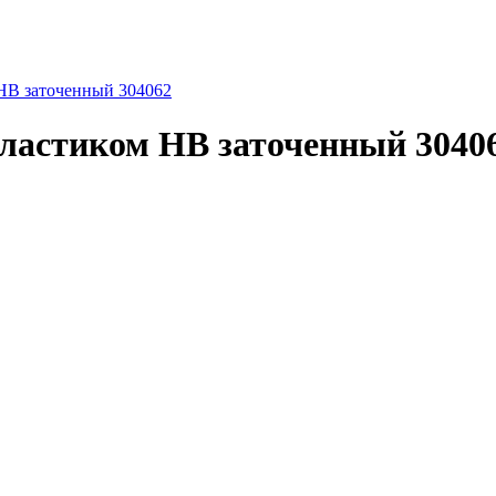
НВ заточенный 304062
ластиком НВ заточенный 3040