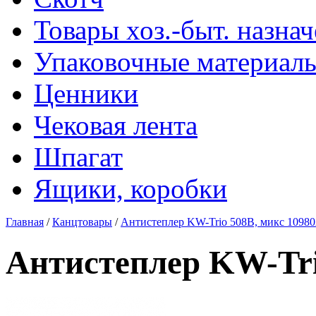
Товары хоз.-быт. назна
Упаковочные материал
Ценники
Чековая лента
Шпагат
Ящики, коробки
Главная
/
Канцтовары
/
Антистеплер KW-Trio 508B, микс 10980
Антистеплер KW-Tri