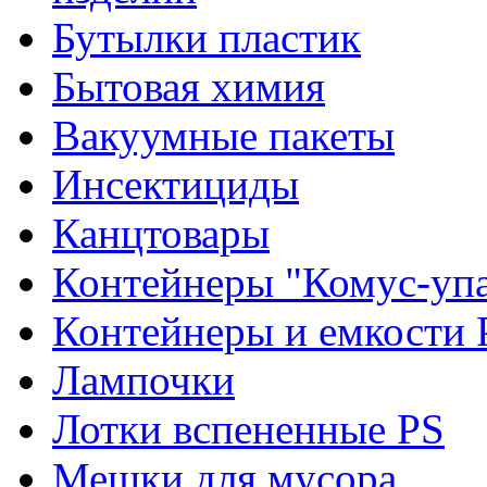
Бутылки пластик
Бытовая химия
Вакуумные пакеты
Инсектициды
Канцтовары
Контейнеры "Комус-упа
Контейнеры и емкости 
Лампочки
Лотки вспененные PS
Мешки для мусора