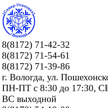
8(8172) 71-42-32
8(8172) 71-54-61
8(8172) 71-39-86
г. Вологда, ул. Пошехонск
ПН-ПТ c 8:30 до 17:30, СБ
ВС выходной