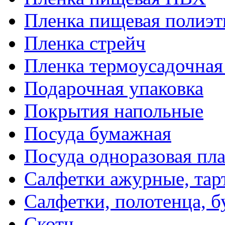
Пленка пищевая полиэт
Пленка стрейч
Пленка термоусадочна
Подарочная упаковка
Покрытия напольные
Посуда бумажная
Посуда одноразовая пл
Салфетки ажурные, тар
Салфетки, полотенца, б
Скотч