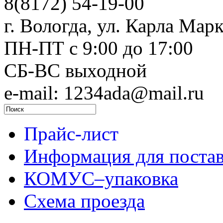
8(8172) 54-19-00
г. Вологда, ул. Карла Марк
ПН-ПТ c 9:00 до 17:00
СБ-ВС выходной
e-mail: 1234ada@mail.ru
Прайс-лист
Информация для поста
КОМУС–упаковка
Схема проезда