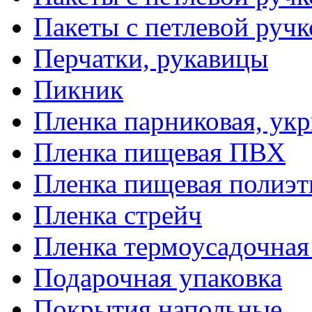
Пакеты с петлевой руч
Перчатки, рукавицы
Пикник
Пленка парниковая, ук
Пленка пищевая ПВХ
Пленка пищевая полиэт
Пленка стрейч
Пленка термоусадочна
Подарочная упаковка
Покрытия напольные