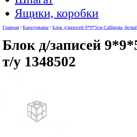
Ящики, коробки
Главная
/
Канцтовары
/
Блок д/записей 9*9*5см Calligrata, белый
Блок д/записей 9*9*5
т/у 1348502