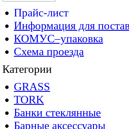
Прайс-лист
Информация для поста
КОМУС–упаковка
Схема проезда
Категории
GRASS
TORK
Банки стеклянные
Барные аксессуары