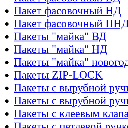
Пакет фасовочный НД
Пакет фасовочный ПНД
Пакеты "майка" ВД
Пакеты "майка" НД
Пакеты "майка" нового
Пакеты ZIP-LOCK
Пакеты с вырубной руч
Пакеты с вырубной руч
Пакеты с клеевым клап
Пакеты с петлевой ручк