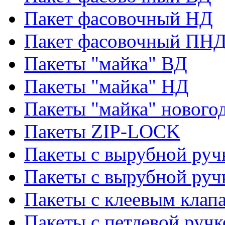
Пакет фасовочный НД
Пакет фасовочный ПНД
Пакеты "майка" ВД
Пакеты "майка" НД
Пакеты "майка" нового
Пакеты ZIP-LOCK
Пакеты с вырубной руч
Пакеты с вырубной руч
Пакеты с клеевым клап
Пакеты с петлевой ручк