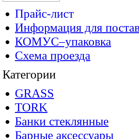
Прайс-лист
Информация для поста
КОМУС–упаковка
Схема проезда
Категории
GRASS
TORK
Банки стеклянные
Барные аксессуары