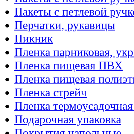
Пакеты с петлевой руч
Перчатки, рукавицы
Пикник
Пленка парниковая, ук
Пленка пищевая ПВХ
Пленка пищевая полиэт
Пленка стрейч
Пленка термоусадочна
Подарочная упаковка
Покрытия напольные