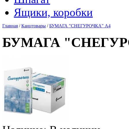
Ящики, коробки
Главная
/
Канцтовары
/
БУМАГА "СНЕГУРОЧКА" А4
БУМАГА "СНЕГУР