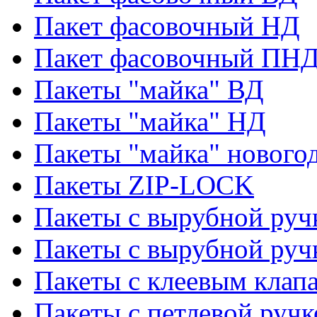
Пакет фасовочный НД
Пакет фасовочный ПНД
Пакеты "майка" ВД
Пакеты "майка" НД
Пакеты "майка" нового
Пакеты ZIP-LOCK
Пакеты с вырубной руч
Пакеты с вырубной руч
Пакеты с клеевым клап
Пакеты с петлевой ручк