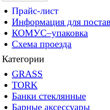
Прайс-лист
Информация для поста
КОМУС–упаковка
Схема проезда
Категории
GRASS
TORK
Банки стеклянные
Барные аксессуары