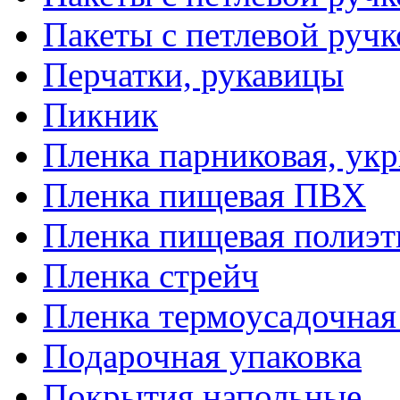
Пакеты с петлевой руч
Перчатки, рукавицы
Пикник
Пленка парниковая, ук
Пленка пищевая ПВХ
Пленка пищевая полиэт
Пленка стрейч
Пленка термоусадочна
Подарочная упаковка
Покрытия напольные