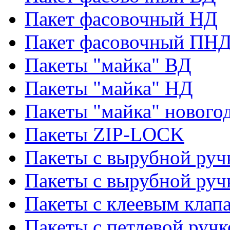
Пакет фасовочный НД
Пакет фасовочный ПНД
Пакеты "майка" ВД
Пакеты "майка" НД
Пакеты "майка" нового
Пакеты ZIP-LOCK
Пакеты с вырубной руч
Пакеты с вырубной руч
Пакеты с клеевым клап
Пакеты с петлевой ручк