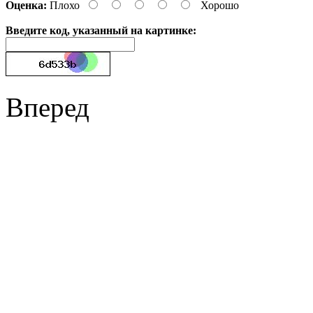
Оценка:
Плохо
Хорошо
Введите код, указанный на картинке:
Вперед