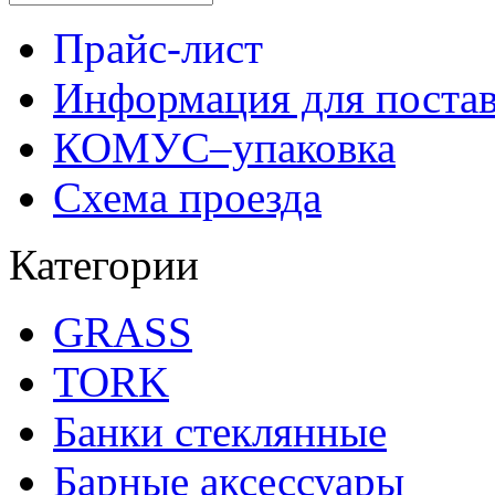
Прайс-лист
Информация для поста
КОМУС–упаковка
Схема проезда
Категории
GRASS
TORK
Банки стеклянные
Барные аксессуары