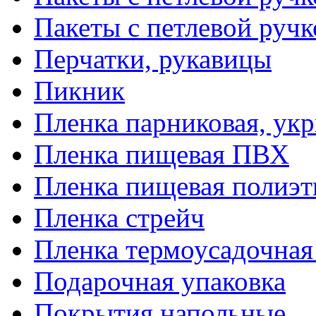
Пакеты с петлевой руч
Перчатки, рукавицы
Пикник
Пленка парниковая, ук
Пленка пищевая ПВХ
Пленка пищевая полиэт
Пленка стрейч
Пленка термоусадочна
Подарочная упаковка
Покрытия напольные