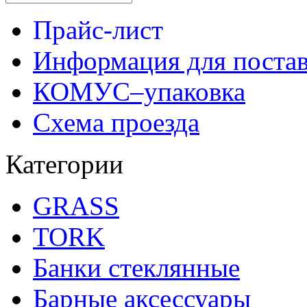
Прайс-лист
Информация для поста
КОМУС–упаковка
Схема проезда
Категории
GRASS
TORK
Банки стеклянные
Барные аксессуары