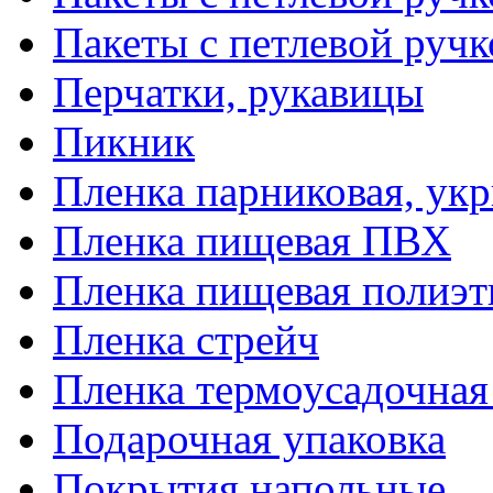
Пакеты с петлевой руч
Перчатки, рукавицы
Пикник
Пленка парниковая, ук
Пленка пищевая ПВХ
Пленка пищевая полиэт
Пленка стрейч
Пленка термоусадочна
Подарочная упаковка
Покрытия напольные