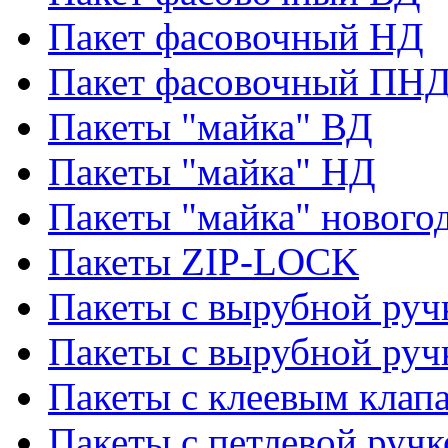
Пакет фасовочный НД
Пакет фасовочный ПНД
Пакеты "майка" ВД
Пакеты "майка" НД
Пакеты "майка" нового
Пакеты ZIP-LOCK
Пакеты с вырубной руч
Пакеты с вырубной руч
Пакеты с клеевым клап
Пакеты с петлевой ручк