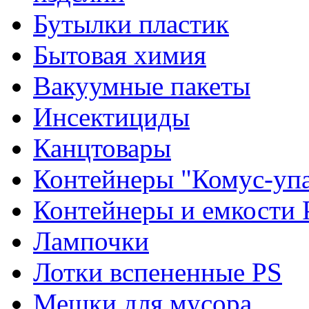
Бутылки пластик
Бытовая химия
Вакуумные пакеты
Инсектициды
Канцтовары
Контейнеры "Комус-упа
Контейнеры и емкости 
Лампочки
Лотки вспененные PS
Мешки для мусора