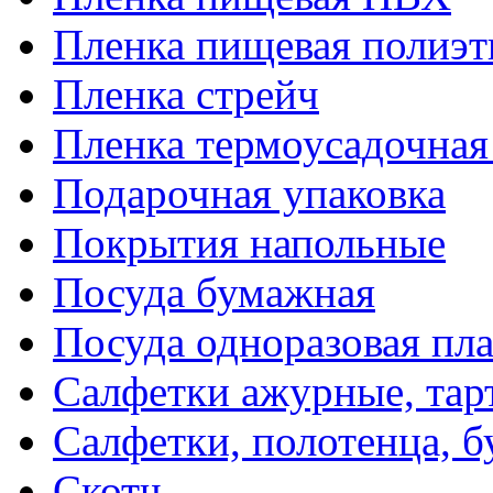
Пленка пищевая полиэт
Пленка стрейч
Пленка термоусадочна
Подарочная упаковка
Покрытия напольные
Посуда бумажная
Посуда одноразовая пл
Салфетки ажурные, тар
Салфетки, полотенца, б
Скотч