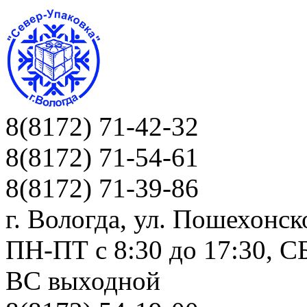
8(8172) 71-42-32
8(8172) 71-54-61
8(8172) 71-39-86
г. Вологда, ул. Пошехонск
ПН-ПТ c 8:30 до 17:30, СБ
ВС выходной