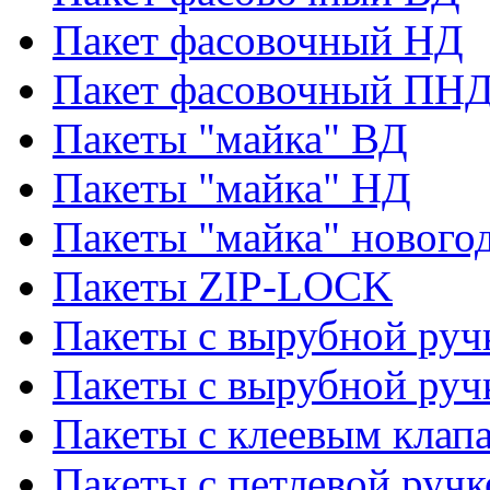
Пакет фасовочный НД
Пакет фасовочный ПНД
Пакеты "майка" ВД
Пакеты "майка" НД
Пакеты "майка" нового
Пакеты ZIP-LOCK
Пакеты с вырубной руч
Пакеты с вырубной руч
Пакеты с клеевым клап
Пакеты с петлевой ручк