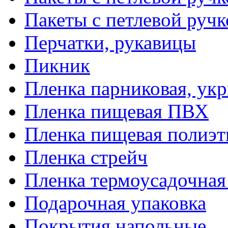
Пакеты с петлевой руч
Перчатки, рукавицы
Пикник
Пленка парниковая, ук
Пленка пищевая ПВХ
Пленка пищевая полиэт
Пленка стрейч
Пленка термоусадочна
Подарочная упаковка
Покрытия напольные