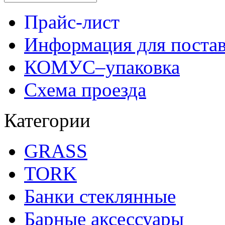
Прайс-лист
Информация для поста
КОМУС–упаковка
Схема проезда
Категории
GRASS
TORK
Банки стеклянные
Барные аксессуары