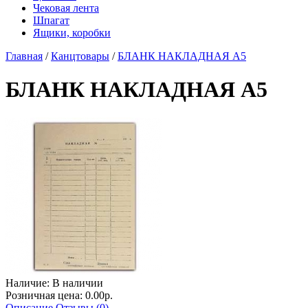
Чековая лента
Шпагат
Ящики, коробки
Главная
/
Канцтовары
/
БЛАНК НАКЛАДНАЯ А5
БЛАНК НАКЛАДНАЯ А5
Наличие:
В наличии
Розничная цена: 0.00р.
Описание
Отзывы (0)