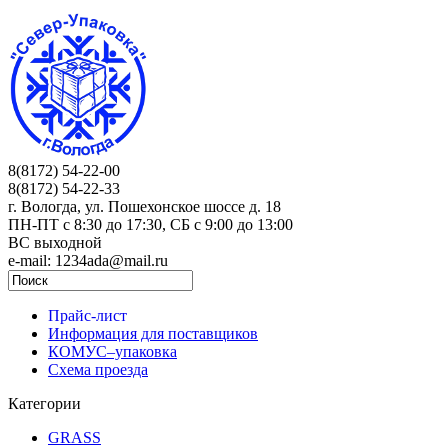
8(8172) 54-22-00
8(8172) 54-22-33
г. Вологда, ул. Пошехонское шоссе д. 18
ПН-ПТ c 8:30 до 17:30, СБ с 9:00 до 13:00
ВС выходной
e-mail: 1234ada@mail.ru
Прайс-лист
Информация для поставщиков
КОМУС–упаковка
Схема проезда
Категории
GRASS