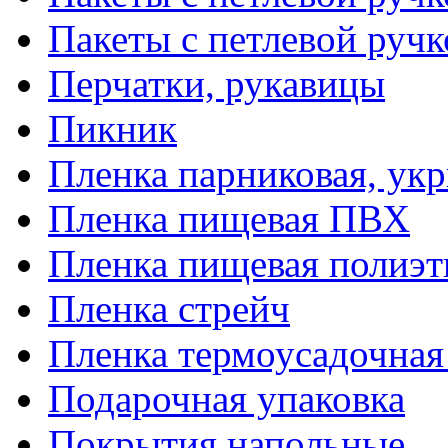
Пакеты с петлевой руч
Перчатки, рукавицы
Пикник
Пленка парниковая, ук
Пленка пищевая ПВХ
Пленка пищевая полиэт
Пленка стрейч
Пленка термоусадочна
Подарочная упаковка
Покрытия напольные