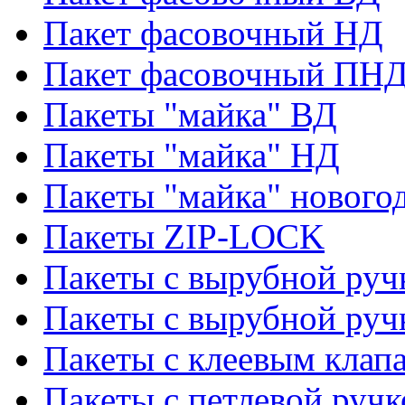
Пакет фасовочный НД
Пакет фасовочный ПНД
Пакеты "майка" ВД
Пакеты "майка" НД
Пакеты "майка" нового
Пакеты ZIP-LOCK
Пакеты с вырубной руч
Пакеты с вырубной руч
Пакеты с клеевым клап
Пакеты с петлевой ручк