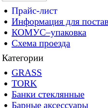
Прайс-лист
Информация для поста
КОМУС–упаковка
Схема проезда
Категории
GRASS
TORK
Банки стеклянные
Барные аксессуары