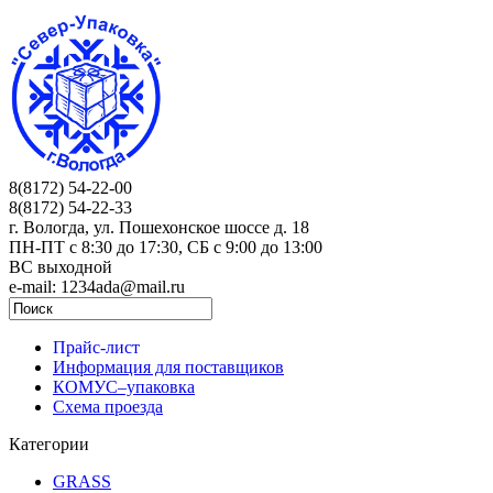
8(8172) 54-22-00
8(8172) 54-22-33
г. Вологда, ул. Пошехонское шоссе д. 18
ПН-ПТ c 8:30 до 17:30, СБ с 9:00 до 13:00
ВС выходной
e-mail: 1234ada@mail.ru
Прайс-лист
Информация для поставщиков
КОМУС–упаковка
Схема проезда
Категории
GRASS