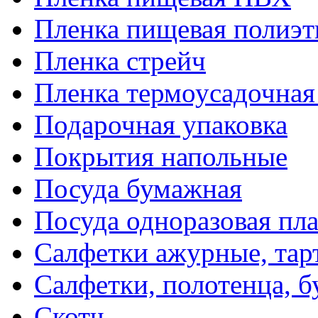
Пленка пищевая полиэт
Пленка стрейч
Пленка термоусадочна
Подарочная упаковка
Покрытия напольные
Посуда бумажная
Посуда одноразовая пл
Салфетки ажурные, тар
Салфетки, полотенца, б
Скотч