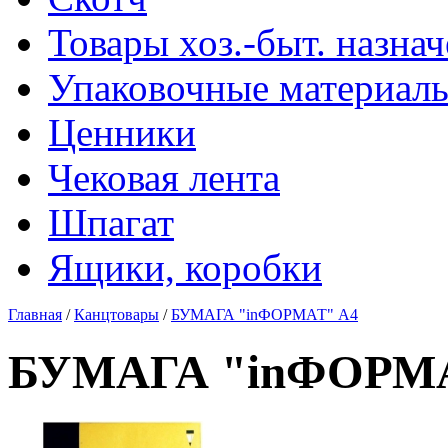
Товары хоз.-быт. назна
Упаковочные материал
Ценники
Чековая лента
Шпагат
Ящики, коробки
Главная
/
Канцтовары
/
БУМАГА "inФОРМАТ" А4
БУМАГА "inФОРМА