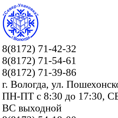
8(8172) 71-42-32
8(8172) 71-54-61
8(8172) 71-39-86
г. Вологда, ул. Пошехонск
ПН-ПТ c 8:30 до 17:30, СБ
ВС выходной