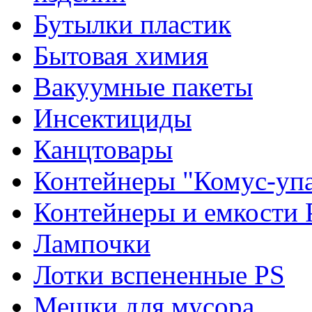
Бутылки пластик
Бытовая химия
Вакуумные пакеты
Инсектициды
Канцтовары
Контейнеры "Комус-упа
Контейнеры и емкости 
Лампочки
Лотки вспененные PS
Мешки для мусора