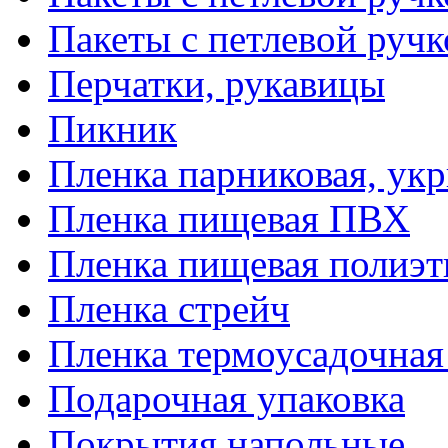
Пакеты с петлевой руч
Перчатки, рукавицы
Пикник
Пленка парниковая, ук
Пленка пищевая ПВХ
Пленка пищевая полиэт
Пленка стрейч
Пленка термоусадочна
Подарочная упаковка
Покрытия напольные