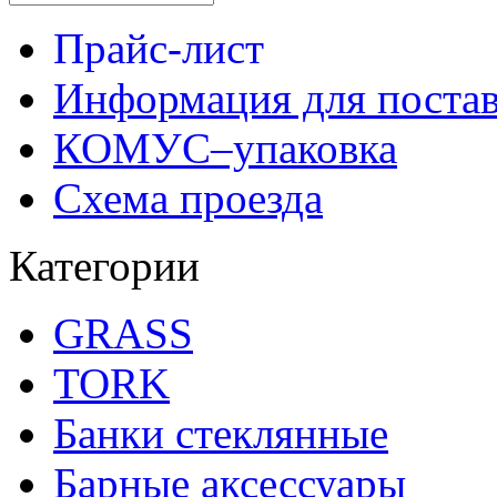
Прайс-лист
Информация для поста
КОМУС–упаковка
Схема проезда
Категории
GRASS
TORK
Банки стеклянные
Барные аксессуары