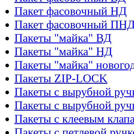
Пакет фасовочный НД
Пакет фасовочный ПНД
Пакеты "майка" ВД
Пакеты "майка" НД
Пакеты "майка" нового
Пакеты ZIP-LOCK
Пакеты с вырубной руч
Пакеты с вырубной руч
Пакеты с клеевым клап
Пакеты с петлевой ручк