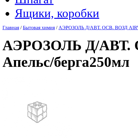
Ящики, коробки
Главная
/
Бытовая химия
/
АЭРОЗОЛЬ Д/АВТ. ОСВ. ВОЗД AIRW
АЭРОЗОЛЬ Д/АВТ. 
Апельс/берга250мл