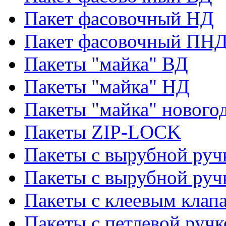
Пакет фасовочный НД
Пакет фасовочный ПНД
Пакеты "майка" ВД
Пакеты "майка" НД
Пакеты "майка" нового
Пакеты ZIP-LOCK
Пакеты с вырубной руч
Пакеты с вырубной руч
Пакеты с клеевым клап
Пакеты с петлевой ручк