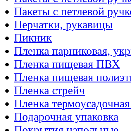
Пакеты с петлевой руч
Перчатки, рукавицы
Пикник
Пленка парниковая, ук
Пленка пищевая ПВХ
Пленка пищевая полиэт
Пленка стрейч
Пленка термоусадочна
Подарочная упаковка
Покрытия напольные