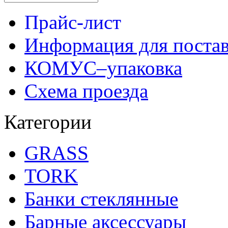
Прайс-лист
Информация для поста
КОМУС–упаковка
Схема проезда
Категории
GRASS
TORK
Банки стеклянные
Барные аксессуары