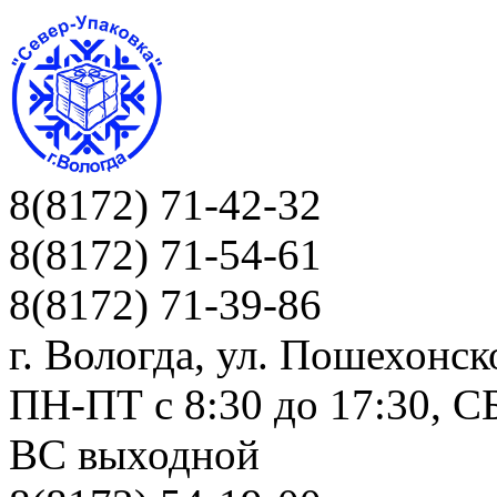
8(8172) 71-42-32
8(8172) 71-54-61
8(8172) 71-39-86
г. Вологда, ул. Пошехонск
ПН-ПТ c 8:30 до 17:30, СБ
ВС выходной