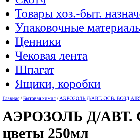
Товары хоз.-быт. назна
Упаковочные материал
Ценники
Чековая лента
Шпагат
Ящики, коробки
Главная
/
Бытовая химия
/
АЭРОЗОЛЬ Д/АВТ. ОСВ. ВОЗД AIRW
АЭРОЗОЛЬ Д/АВТ. 
цветы 250мл