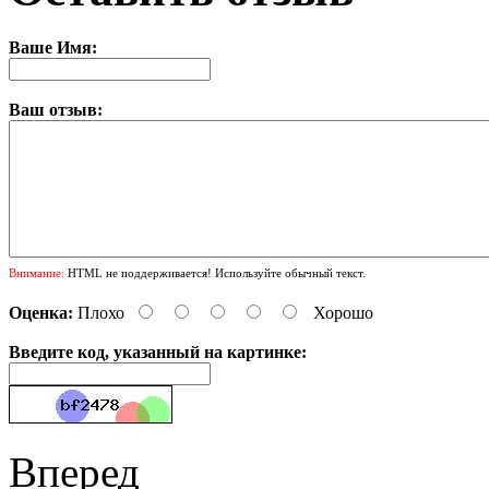
Ваше Имя:
Ваш отзыв:
Внимание:
HTML не поддерживается! Используйте обычный текст.
Оценка:
Плохо
Хорошо
Введите код, указанный на картинке:
Вперед