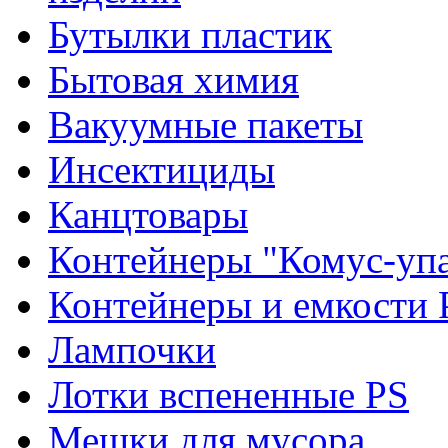
Бутылки пластик
Бытовая химия
Вакуумные пакеты
Инсектициды
Канцтовары
Контейнеры "Комус-упа
Контейнеры и емкости 
Лампочки
Лотки вспененные PS
Мешки для мусора