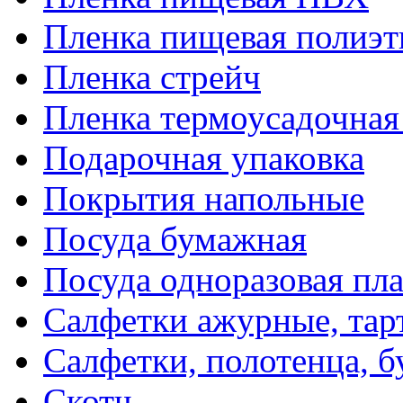
Пленка пищевая полиэт
Пленка стрейч
Пленка термоусадочна
Подарочная упаковка
Покрытия напольные
Посуда бумажная
Посуда одноразовая пл
Салфетки ажурные, тар
Салфетки, полотенца, б
Скотч