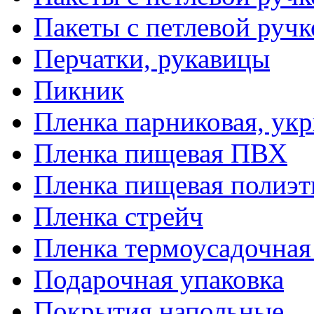
Пакеты с петлевой руч
Перчатки, рукавицы
Пикник
Пленка парниковая, ук
Пленка пищевая ПВХ
Пленка пищевая полиэт
Пленка стрейч
Пленка термоусадочна
Подарочная упаковка
Покрытия напольные