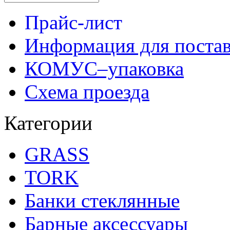
Прайс-лист
Информация для поста
КОМУС–упаковка
Схема проезда
Категории
GRASS
TORK
Банки стеклянные
Барные аксессуары