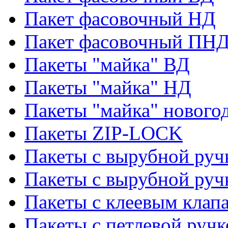
Пакет фасовочный НД
Пакет фасовочный ПНД
Пакеты "майка" ВД
Пакеты "майка" НД
Пакеты "майка" нового
Пакеты ZIP-LOCK
Пакеты с вырубной руч
Пакеты с вырубной руч
Пакеты с клеевым клап
Пакеты с петлевой ручк