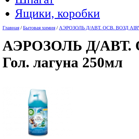
Ящики, коробки
Главная
/
Бытовая химия
/
АЭРОЗОЛЬ Д/АВТ. ОСВ. ВОЗД AIRWI
АЭРОЗОЛЬ Д/АВТ. 
Гол. лагуна 250мл