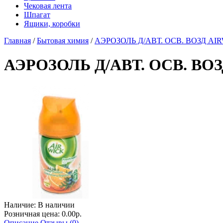
Чековая лента
Шпагат
Ящики, коробки
Главная
/
Бытовая химия
/
АЭРОЗОЛЬ Д/АВТ. ОСВ. ВОЗД AIRW
АЭРОЗОЛЬ Д/АВТ. ОСВ. ВОЗ
Наличие:
В наличии
Розничная цена: 0.00р.
Описание
Отзывы (0)