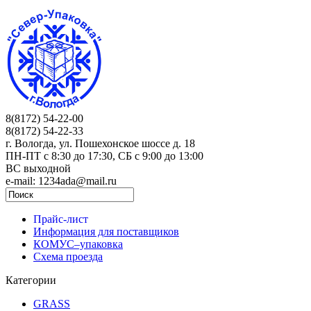
8(8172) 54-22-00
8(8172) 54-22-33
г. Вологда, ул. Пошехонское шоссе д. 18
ПН-ПТ c 8:30 до 17:30, СБ с 9:00 до 13:00
ВС выходной
e-mail: 1234ada@mail.ru
Прайс-лист
Информация для поставщиков
КОМУС–упаковка
Схема проезда
Категории
GRASS