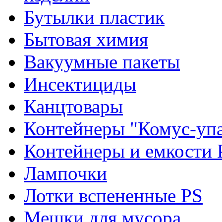
Бутылки пластик
Бытовая химия
Вакуумные пакеты
Инсектициды
Канцтовары
Контейнеры "Комус-упа
Контейнеры и емкости 
Лампочки
Лотки вспененные PS
Мешки для мусора