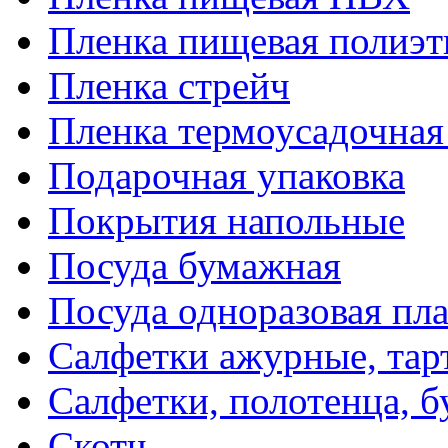
Пленка пищевая полиэт
Пленка стрейч
Пленка термоусадочна
Подарочная упаковка
Покрытия напольные
Посуда бумажная
Посуда одноразовая пл
Салфетки ажурные, тар
Салфетки, полотенца, б
Скотч