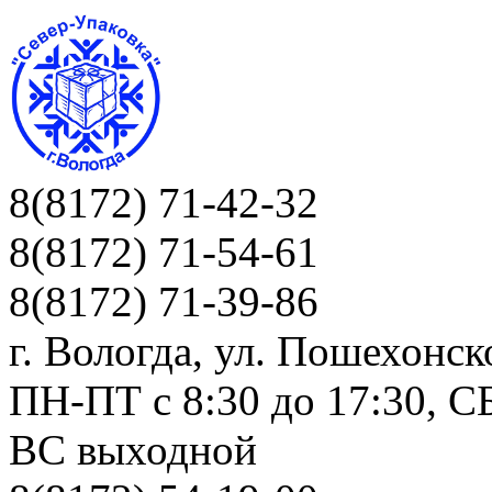
8(8172) 71-42-32
8(8172) 71-54-61
8(8172) 71-39-86
г. Вологда, ул. Пошехонск
ПН-ПТ c 8:30 до 17:30, СБ
ВС выходной