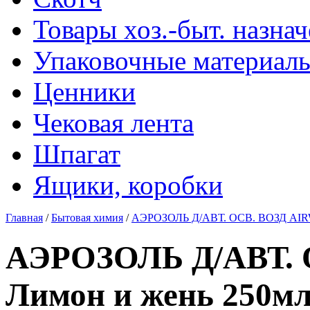
Товары хоз.-быт. назна
Упаковочные материал
Ценники
Чековая лента
Шпагат
Ящики, коробки
Главная
/
Бытовая химия
/
АЭРОЗОЛЬ Д/АВТ. ОСВ. ВОЗД AIRW
АЭРОЗОЛЬ Д/АВТ. 
Лимон и жень 250м