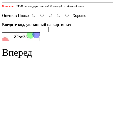
Внимание:
HTML не поддерживается! Используйте обычный текст.
Оценка:
Плохо
Хорошо
Введите код, указанный на картинке:
Вперед