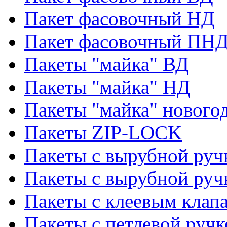
Пакет фасовочный НД
Пакет фасовочный ПНД
Пакеты "майка" ВД
Пакеты "майка" НД
Пакеты "майка" нового
Пакеты ZIP-LOCK
Пакеты с вырубной руч
Пакеты с вырубной руч
Пакеты с клеевым клап
Пакеты с петлевой ручк