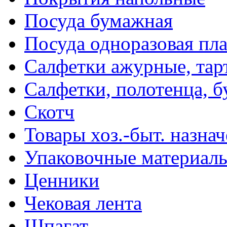
Посуда бумажная
Посуда одноразовая пл
Салфетки ажурные, тар
Салфетки, полотенца, б
Скотч
Товары хоз.-быт. назна
Упаковочные материал
Ценники
Чековая лента
Шпагат