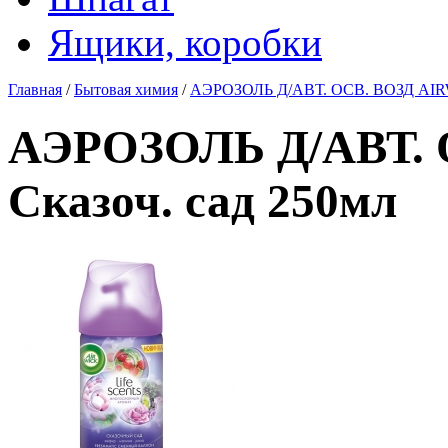
Ящики, коробки
Главная
/
Бытовая химия
/
АЭРОЗОЛЬ Д/АВТ. ОСВ. ВОЗД AIRWI
АЭРОЗОЛЬ Д/АВТ. 
Сказоч. сад 250мл