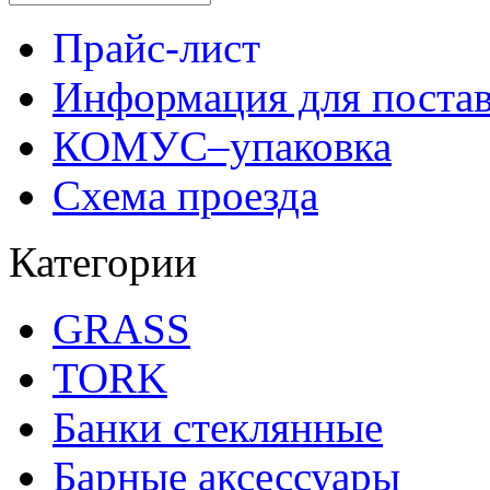
Прайс-лист
Информация для поста
КОМУС–упаковка
Схема проезда
Категории
GRASS
TORK
Банки стеклянные
Барные аксессуары