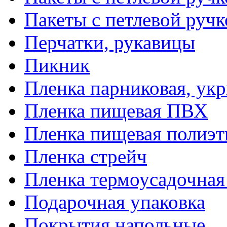
Пакеты с петлевой руч
Перчатки, рукавицы
Пикник
Пленка парниковая, ук
Пленка пищевая ПВХ
Пленка пищевая полиэт
Пленка стрейч
Пленка термоусадочна
Подарочная упаковка
Покрытия напольные