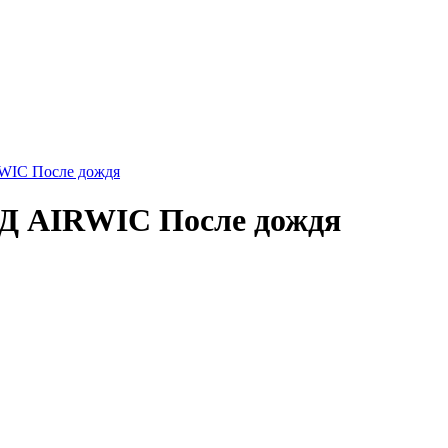
IC После дождя
Д AIRWIC После дождя