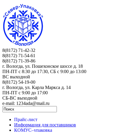
8(8172) 71-42-32
8(8172) 71-54-61
8(8172) 71-39-86
г. Вологда, ул. Пошехонское шоссе д. 18
ПН-ПТ c 8:30 до 17:30, СБ с 9:00 до 13:00
ВС выходной
8(8172) 54-19-00
г. Вологда, ул. Карла Маркса д. 14
ПН-ПТ c 9:00 до 17:00
СБ-ВС выходной
e-mail: 1234ada@mail.ru
Прайс-лист
Информация для поставщиков
КОМУС–упаковка