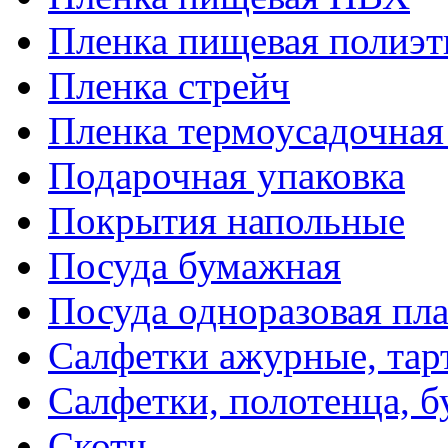
Пленка пищевая полиэт
Пленка стрейч
Пленка термоусадочна
Подарочная упаковка
Покрытия напольные
Посуда бумажная
Посуда одноразовая пл
Салфетки ажурные, тар
Салфетки, полотенца, б
Скотч