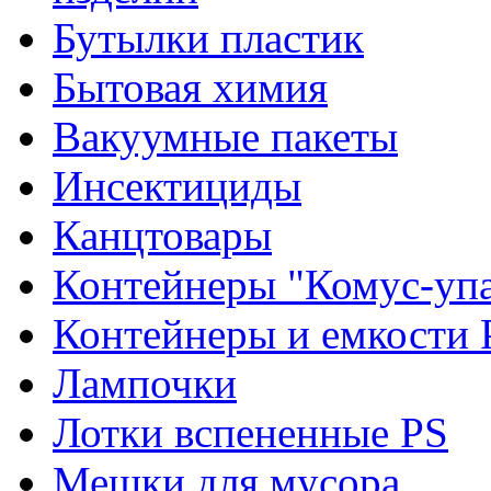
Бутылки пластик
Бытовая химия
Вакуумные пакеты
Инсектициды
Канцтовары
Контейнеры "Комус-упа
Контейнеры и емкости 
Лампочки
Лотки вспененные PS
Мешки для мусора