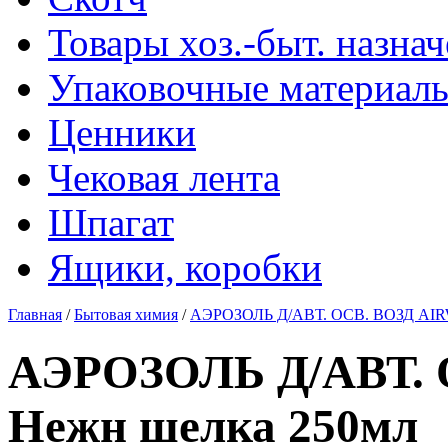
Товары хоз.-быт. назна
Упаковочные материал
Ценники
Чековая лента
Шпагат
Ящики, коробки
Главная
/
Бытовая химия
/
АЭРОЗОЛЬ Д/АВТ. ОСВ. ВОЗД AIRW
АЭРОЗОЛЬ Д/АВТ. 
Нежн шелка 250мл