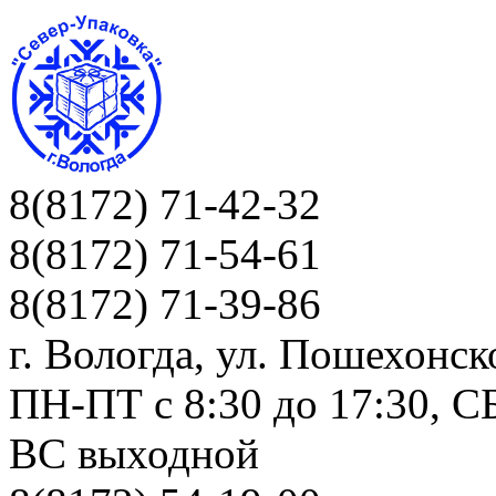
8(8172) 71-42-32
8(8172) 71-54-61
8(8172) 71-39-86
г. Вологда, ул. Пошехонск
ПН-ПТ c 8:30 до 17:30, СБ
ВС выходной