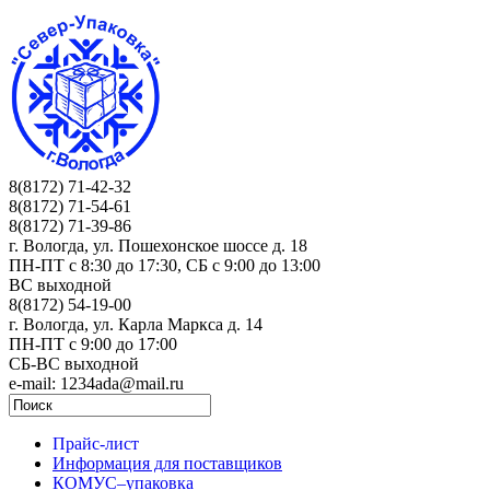
8(8172) 71-42-32
8(8172) 71-54-61
8(8172) 71-39-86
г. Вологда, ул. Пошехонское шоссе д. 18
ПН-ПТ c 8:30 до 17:30, СБ с 9:00 до 13:00
ВС выходной
8(8172) 54-19-00
г. Вологда, ул. Карла Маркса д. 14
ПН-ПТ c 9:00 до 17:00
СБ-ВС выходной
e-mail: 1234ada@mail.ru
Прайс-лист
Информация для поставщиков
КОМУС–упаковка