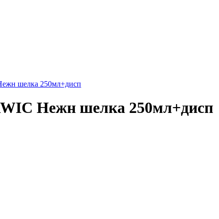
ежн шелка 250мл+дисп
WIC Нежн шелка 250мл+дисп