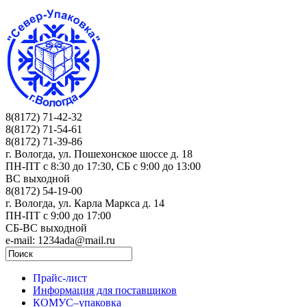
8(8172) 71-42-32
8(8172) 71-54-61
8(8172) 71-39-86
г. Вологда, ул. Пошехонское шоссе д. 18
ПН-ПТ c 8:30 до 17:30, СБ с 9:00 до 13:00
ВС выходной
8(8172) 54-19-00
г. Вологда, ул. Карла Маркса д. 14
ПН-ПТ c 9:00 до 17:00
СБ-ВС выходной
e-mail: 1234ada@mail.ru
Прайс-лист
Информация для поставщиков
КОМУС–упаковка