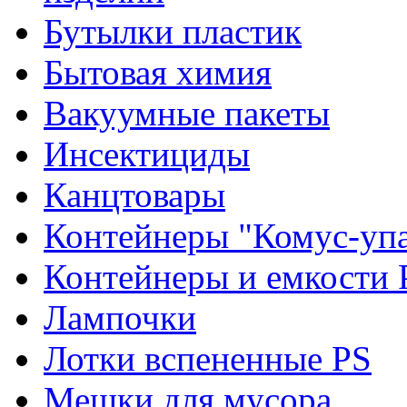
Бутылки пластик
Бытовая химия
Вакуумные пакеты
Инсектициды
Канцтовары
Контейнеры "Комус-упа
Контейнеры и емкости 
Лампочки
Лотки вспененные PS
Мешки для мусора