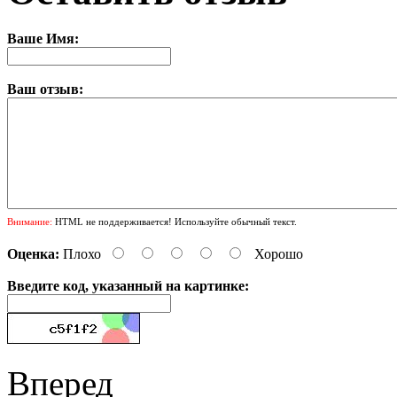
Ваше Имя:
Ваш отзыв:
Внимание:
HTML не поддерживается! Используйте обычный текст.
Оценка:
Плохо
Хорошо
Введите код, указанный на картинке:
Вперед