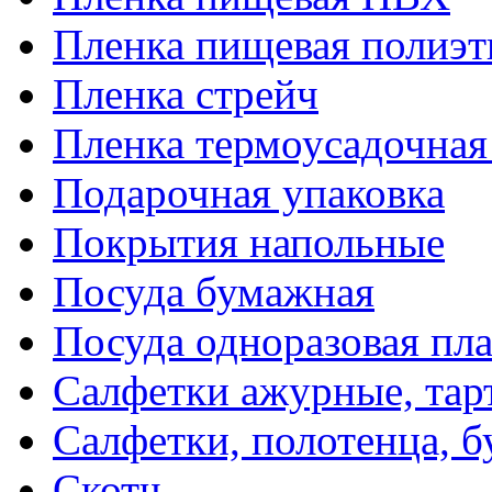
Пленка пищевая полиэт
Пленка стрейч
Пленка термоусадочна
Подарочная упаковка
Покрытия напольные
Посуда бумажная
Посуда одноразовая пл
Салфетки ажурные, тар
Салфетки, полотенца, б
Скотч