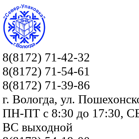
8(8172) 71-42-32
8(8172) 71-54-61
8(8172) 71-39-86
г. Вологда, ул. Пошехонск
ПН-ПТ c 8:30 до 17:30, СБ
ВС выходной