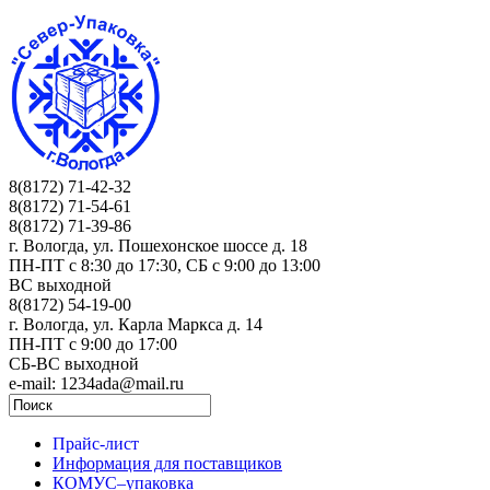
8(8172) 71-42-32
8(8172) 71-54-61
8(8172) 71-39-86
г. Вологда, ул. Пошехонское шоссе д. 18
ПН-ПТ c 8:30 до 17:30, СБ с 9:00 до 13:00
ВС выходной
8(8172) 54-19-00
г. Вологда, ул. Карла Маркса д. 14
ПН-ПТ c 9:00 до 17:00
СБ-ВС выходной
e-mail: 1234ada@mail.ru
Прайс-лист
Информация для поставщиков
КОМУС–упаковка