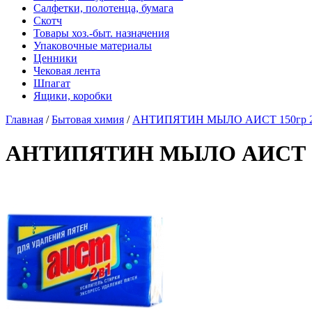
Салфетки, полотенца, бумага
Скотч
Товары хоз.-быт. назначения
Упаковочные материалы
Ценники
Чековая лента
Шпагат
Ящики, коробки
Главная
/
Бытовая химия
/
АНТИПЯТИН МЫЛО АИСТ 150гр 
АНТИПЯТИН МЫЛО АИСТ 15