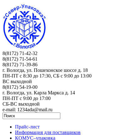
8(8172) 71-42-32
8(8172) 71-54-61
8(8172) 71-39-86
г. Вологда, ул. Пошехонское шоссе д. 18
ПН-ПТ c 8:30 до 17:30, СБ с 9:00 до 13:00
ВС выходной
8(8172) 54-19-00
г. Вологда, ул. Карла Маркса д. 14
ПН-ПТ c 9:00 до 17:00
СБ-ВС выходной
e-mail: 1234ada@mail.ru
Прайс-лист
Информация для поставщиков
КОМУС–упаковка