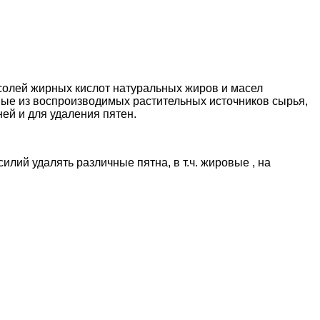
 солей жирных кислот натуральных жиров и масел
ные из воспроизводимых растительных источников сырья,
ней и для удаления пятен.
ий удалять различные пятна, в т.ч. жировые , на