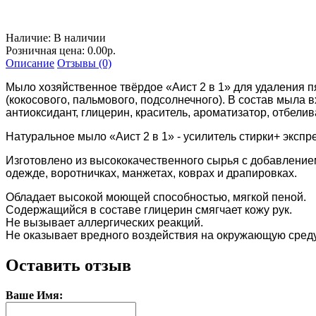
Наличие:
В наличии
Розничная цена: 0.00р.
Описание
Отзывы (0)
Мыло хозяйственное твёрдое «Аист 2 в 1» для удаления п
(кокосового, пальмового, подсолнечного). В состав мыла
антиоксидант, глицерин, краситель, ароматизатор, отбели
Натуральное мыло «Аист 2 в 1» - усилитель стирки+ экспр
Изготовлено из высококачественного сырья с добавлением
одежде, воротничках, манжетах, коврах и драпировках.
Обладает высокой моющей способностью, мягкой пеной.
Содержащийся в составе глицерин смягчает кожу рук.
Не вызывает аллергических реакций.
Не оказывает вредного воздействия на окружающую среду
Оставить отзыв
Ваше Имя: