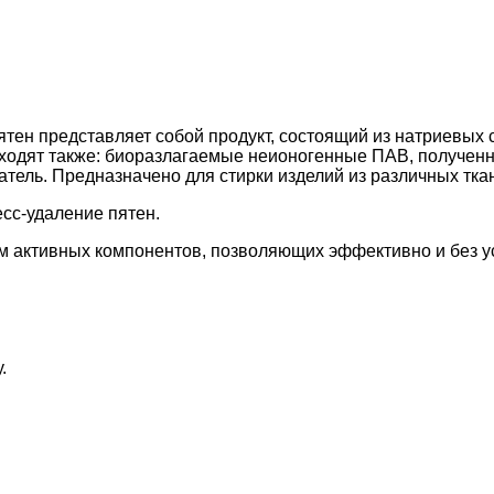
ятен представляет собой продукт, состоящий из натриевых
 входят также: биоразлагаемые неионогенные ПАВ, получен
ватель. Предназначено для стирки изделий из различных тка
есс-удаление пятен.
 активных компонентов, позволяющих эффективно и без усил
.