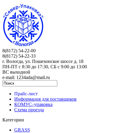
8(8172) 54-22-00
8(8172) 54-22-33
г. Вологда, ул. Пошехонское шоссе д. 18
ПН-ПТ c 8:30 до 17:30, СБ с 9:00 до 13:00
ВС выходной
e-mail: 1234ada@mail.ru
Прайс-лист
Информация для поставщиков
КОМУС–упаковка
Схема проезда
Категории
GRASS