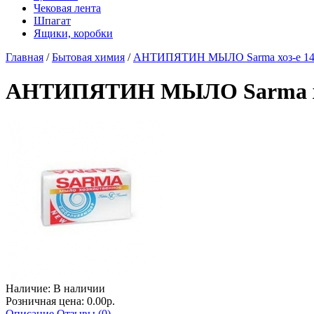
Чековая лента
Шпагат
Ящики, коробки
Главная
/
Бытовая химия
/
АНТИПЯТИН МЫЛО Sarma хоз-е 14
АНТИПЯТИН МЫЛО Sarma хо
Наличие:
В наличии
Розничная цена: 0.00р.
Описание
Отзывы (0)