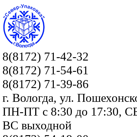
8(8172) 71-42-32
8(8172) 71-54-61
8(8172) 71-39-86
г. Вологда, ул. Пошехонск
ПН-ПТ c 8:30 до 17:30, СБ
ВС выходной