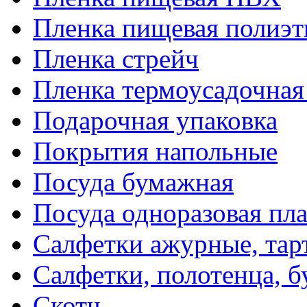
Пленка пищевая полиэт
Пленка стрейч
Пленка термоусадочна
Подарочная упаковка
Покрытия напольные
Посуда бумажная
Посуда одноразовая пл
Салфетки ажурные, тар
Салфетки, полотенца, б
Скотч