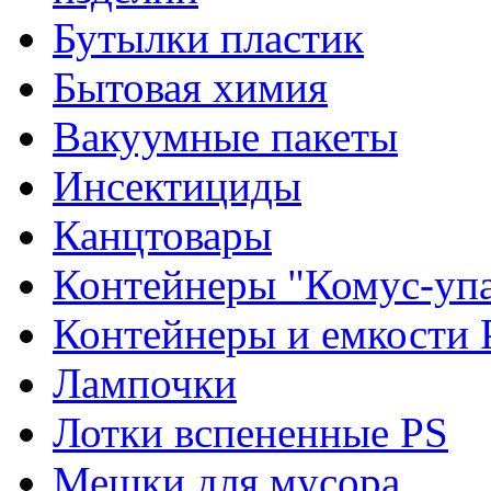
Бутылки пластик
Бытовая химия
Вакуумные пакеты
Инсектициды
Канцтовары
Контейнеры "Комус-упа
Контейнеры и емкости 
Лампочки
Лотки вспененные PS
Мешки для мусора