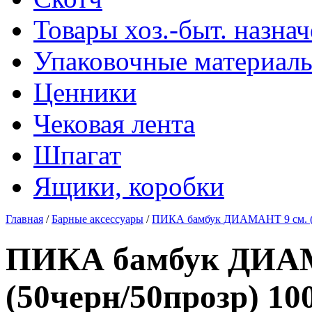
Товары хоз.-быт. назна
Упаковочные материал
Ценники
Чековая лента
Шпагат
Ящики, коробки
Главная
/
Барные аксессуары
/
ПИКА бамбук ДИАМАНТ 9 см. (50
ПИКА бамбук ДИАМ
(50черн/50прозр) 100