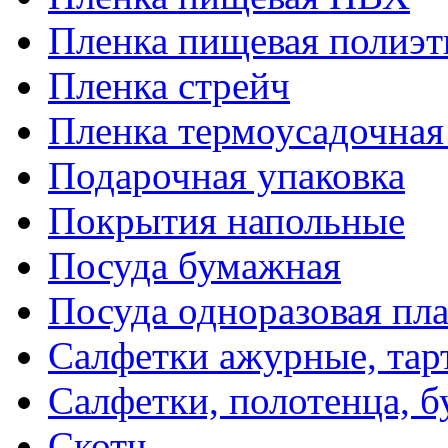
Пленка пищевая полиэт
Пленка стрейч
Пленка термоусадочна
Подарочная упаковка
Покрытия напольные
Посуда бумажная
Посуда одноразовая пл
Салфетки ажурные, тар
Салфетки, полотенца, б
Скотч