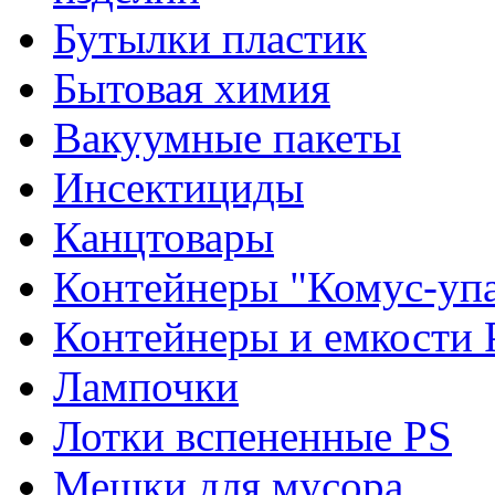
Бутылки пластик
Бытовая химия
Вакуумные пакеты
Инсектициды
Канцтовары
Контейнеры "Комус-упа
Контейнеры и емкости 
Лампочки
Лотки вспененные PS
Мешки для мусора