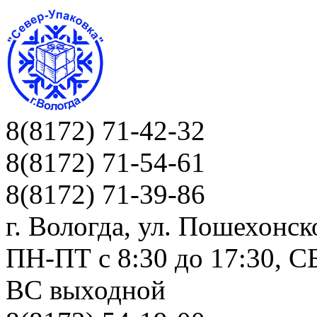
8(8172) 71-42-32
8(8172) 71-54-61
8(8172) 71-39-86
г. Вологда, ул. Пошехонск
ПН-ПТ c 8:30 до 17:30, СБ
ВС выходной