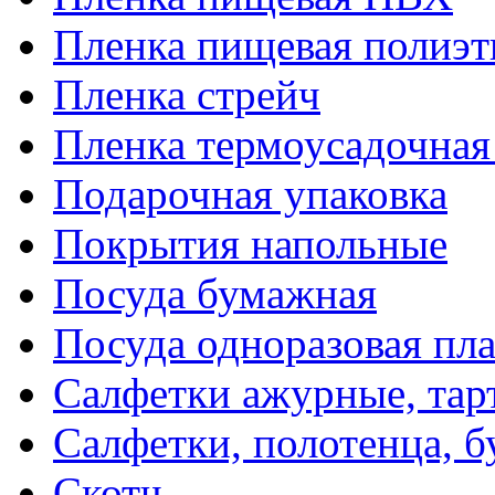
Пленка пищевая полиэт
Пленка стрейч
Пленка термоусадочна
Подарочная упаковка
Покрытия напольные
Посуда бумажная
Посуда одноразовая пл
Салфетки ажурные, тар
Салфетки, полотенца, б
Скотч