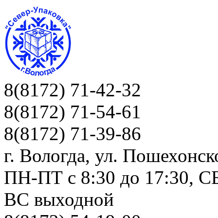
8(8172) 71-42-32
8(8172) 71-54-61
8(8172) 71-39-86
г. Вологда, ул. Пошехонск
ПН-ПТ c 8:30 до 17:30, СБ
ВС выходной