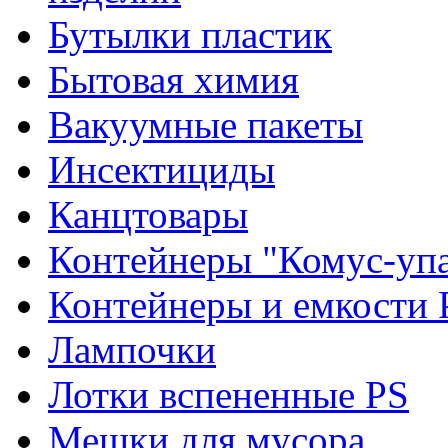
Бутылки пластик
Бытовая химия
Вакуумные пакеты
Инсектициды
Канцтовары
Контейнеры "Комус-упа
Контейнеры и емкости 
Лампочки
Лотки вспененные PS
Мешки для мусора