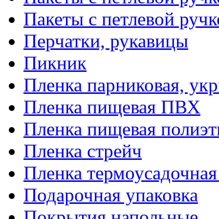
Пакеты с петлевой руч
Перчатки, рукавицы
Пикник
Пленка парниковая, ук
Пленка пищевая ПВХ
Пленка пищевая полиэт
Пленка стрейч
Пленка термоусадочна
Подарочная упаковка
Покрытия напольные