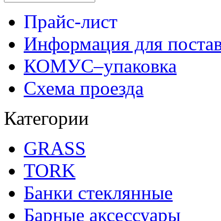
Прайс-лист
Информация для поста
КОМУС–упаковка
Схема проезда
Категории
GRASS
TORK
Банки стеклянные
Барные аксессуары