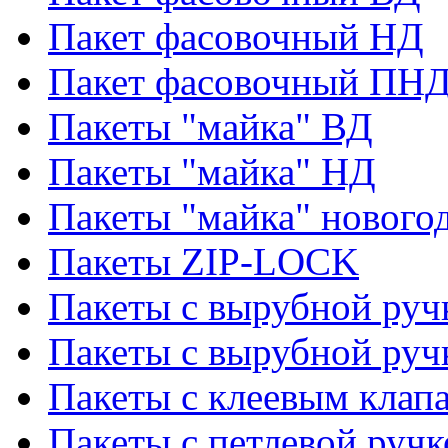
Пакет фасовочный НД
Пакет фасовочный ПНД
Пакеты "майка" ВД
Пакеты "майка" НД
Пакеты "майка" нового
Пакеты ZIP-LOCK
Пакеты с вырубной руч
Пакеты с вырубной руч
Пакеты с клеевым клап
Пакеты с петлевой ручк