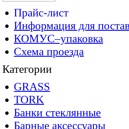
Прайс-лист
Информация для поста
КОМУС–упаковка
Схема проезда
Категории
GRASS
TORK
Банки стеклянные
Барные аксессуары