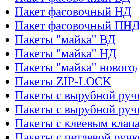
Пакет фасовочный НД
Пакет фасовочный ПНД
Пакеты "майка" ВД
Пакеты "майка" НД
Пакеты "майка" нового
Пакеты ZIP-LOCK
Пакеты с вырубной руч
Пакеты с вырубной руч
Пакеты с клеевым клап
Пакеты с петлевой ручк