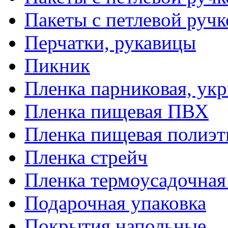
Пакеты с петлевой руч
Перчатки, рукавицы
Пикник
Пленка парниковая, ук
Пленка пищевая ПВХ
Пленка пищевая полиэт
Пленка стрейч
Пленка термоусадочна
Подарочная упаковка
Покрытия напольные