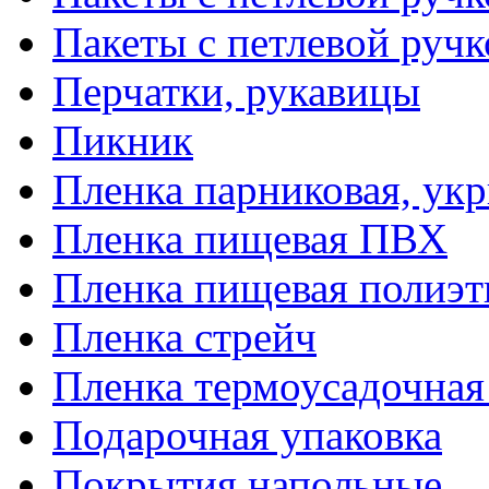
Пакеты с петлевой руч
Перчатки, рукавицы
Пикник
Пленка парниковая, ук
Пленка пищевая ПВХ
Пленка пищевая полиэт
Пленка стрейч
Пленка термоусадочна
Подарочная упаковка
Покрытия напольные