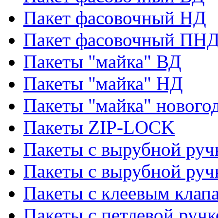
Пакет фасовочный НД
Пакет фасовочный ПНД
Пакеты "майка" ВД
Пакеты "майка" НД
Пакеты "майка" нового
Пакеты ZIP-LOCK
Пакеты с вырубной руч
Пакеты с вырубной руч
Пакеты с клеевым клап
Пакеты с петлевой ручк