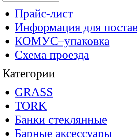
Прайс-лист
Информация для поста
КОМУС–упаковка
Схема проезда
Категории
GRASS
TORK
Банки стеклянные
Барные аксессуары