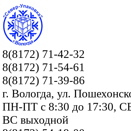
8(8172) 71-42-32
8(8172) 71-54-61
8(8172) 71-39-86
г. Вологда, ул. Пошехонск
ПН-ПТ c 8:30 до 17:30, СБ
ВС выходной