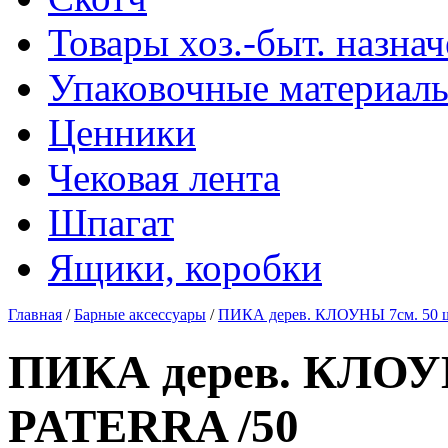
Товары хоз.-быт. назна
Упаковочные материал
Ценники
Чековая лента
Шпагат
Ящики, коробки
Главная
/
Барные аксессуары
/
ПИКА дерев. КЛОУНЫ 7см. 50 ш
ПИКА дерев. КЛОУН
PATERRA /50