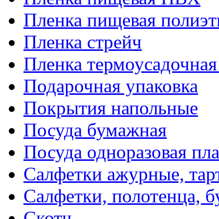
Пленка пищевая полиэт
Пленка стрейч
Пленка термоусадочна
Подарочная упаковка
Покрытия напольные
Посуда бумажная
Посуда одноразовая пл
Салфетки ажурные, тар
Салфетки, полотенца, б
Скотч