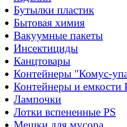
Бутылки пластик
Бытовая химия
Вакуумные пакеты
Инсектициды
Канцтовары
Контейнеры "Комус-упа
Контейнеры и емкости 
Лампочки
Лотки вспененные PS
Мешки для мусора