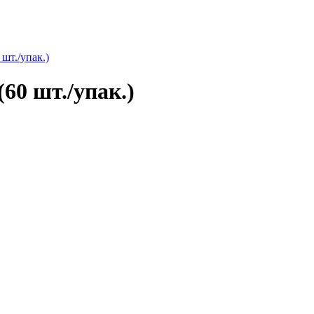
шт./упак.)
60 шт./упак.)