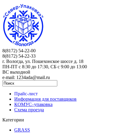
8(8172) 54-22-00
8(8172) 54-22-33
г. Вологда, ул. Пошехонское шоссе д. 18
ПН-ПТ c 8:30 до 17:30, СБ с 9:00 до 13:00
ВС выходной
e-mail: 1234ada@mail.ru
Прайс-лист
Информация для поставщиков
КОМУС–упаковка
Схема проезда
Категории
GRASS