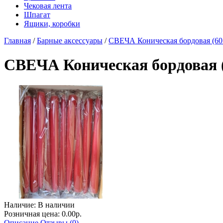
Чековая лента
Шпагат
Ящики, коробки
Главная
/
Барные аксессуары
/
СВЕЧА Коническая бордовая (60 
СВЕЧА Коническая бордовая (
Наличие:
В наличии
Розничная цена: 0.00р.
Описание
Отзывы (0)