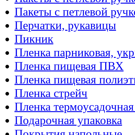
Пакеты с петлевой руч
Перчатки, рукавицы
Пикник
Пленка парниковая, ук
Пленка пищевая ПВХ
Пленка пищевая полиэт
Пленка стрейч
Пленка термоусадочна
Подарочная упаковка
Покрытия напольные