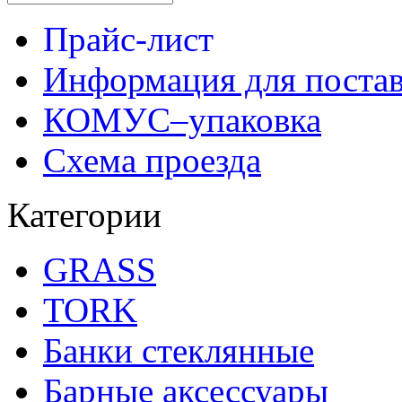
Прайс-лист
Информация для поста
КОМУС–упаковка
Схема проезда
Категории
GRASS
TORK
Банки стеклянные
Барные аксессуары