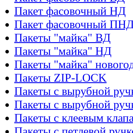
Пакет фасовочный НД
Пакет фасовочный ПНД
Пакеты "майка" ВД
Пакеты "майка" НД
Пакеты "майка" нового
Пакеты ZIP-LOCK
Пакеты с вырубной руч
Пакеты с вырубной руч
Пакеты с клеевым клап
Пакеты с петлевой ручк