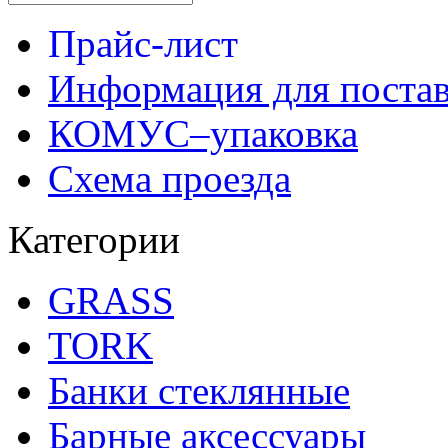
Прайс-лист
Информация для поста
КОМУС–упаковка
Схема проезда
Категории
GRASS
TORK
Банки стеклянные
Барные аксессуары