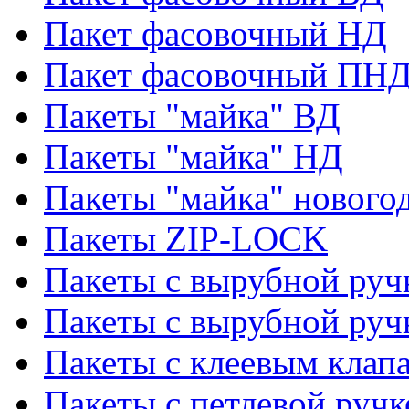
Пакет фасовочный НД
Пакет фасовочный ПНД
Пакеты "майка" ВД
Пакеты "майка" НД
Пакеты "майка" нового
Пакеты ZIP-LOCK
Пакеты с вырубной руч
Пакеты с вырубной руч
Пакеты с клеевым клап
Пакеты с петлевой ручк