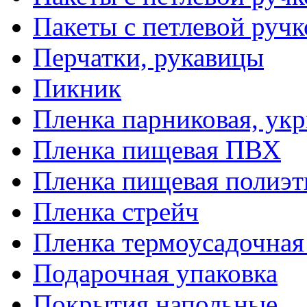
Пакеты с петлевой руч
Перчатки, рукавицы
Пикник
Пленка парниковая, ук
Пленка пищевая ПВХ
Пленка пищевая полиэт
Пленка стрейч
Пленка термоусадочна
Подарочная упаковка
Покрытия напольные