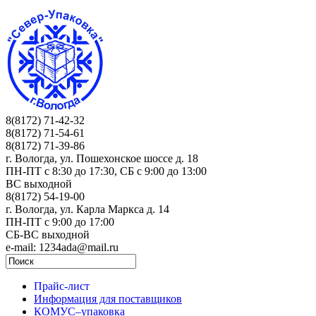
8(8172) 71-42-32
8(8172) 71-54-61
8(8172) 71-39-86
г. Вологда, ул. Пошехонское шоссе д. 18
ПН-ПТ c 8:30 до 17:30, СБ с 9:00 до 13:00
ВС выходной
8(8172) 54-19-00
г. Вологда, ул. Карла Маркса д. 14
ПН-ПТ c 9:00 до 17:00
СБ-ВС выходной
e-mail: 1234ada@mail.ru
Прайс-лист
Информация для поставщиков
КОМУС–упаковка