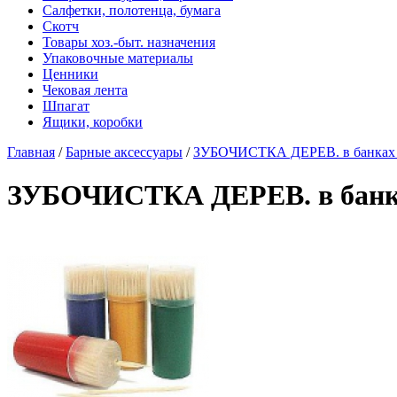
Салфетки, полотенца, бумага
Скотч
Товары хоз.-быт. назначения
Упаковочные материалы
Ценники
Чековая лента
Шпагат
Ящики, коробки
Главная
/
Барные аксессуары
/
ЗУБОЧИСТКА ДЕРЕВ. в банках 
ЗУБОЧИСТКА ДЕРЕВ. в банка