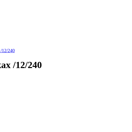
/12/240
х /12/240