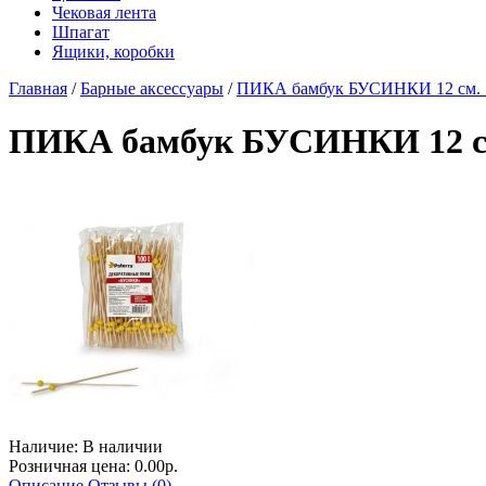
Чековая лента
Шпагат
Ящики, коробки
Главная
/
Барные аксессуары
/
ПИКА бамбук БУСИНКИ 12 см. 1
ПИКА бамбук БУСИНКИ 12 см.
Наличие:
В наличии
Розничная цена: 0.00р.
Описание
Отзывы (0)