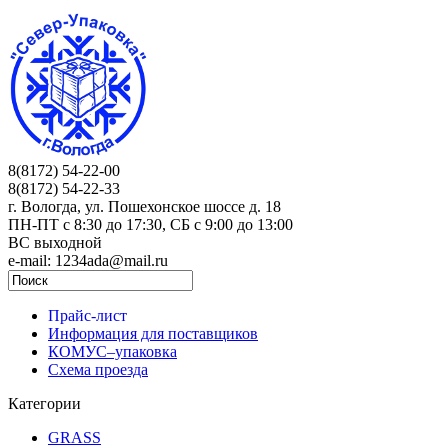
8(8172) 54-22-00
8(8172) 54-22-33
г. Вологда, ул. Пошехонское шоссе д. 18
ПН-ПТ c 8:30 до 17:30, СБ с 9:00 до 13:00
ВС выходной
e-mail: 1234ada@mail.ru
Прайс-лист
Информация для поставщиков
КОМУС–упаковка
Схема проезда
Категории
GRASS