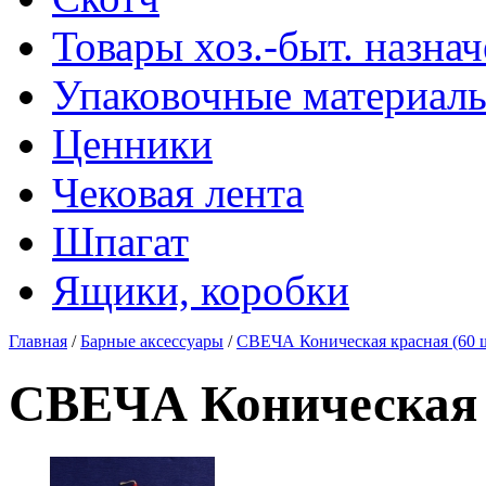
Товары хоз.-быт. назна
Упаковочные материал
Ценники
Чековая лента
Шпагат
Ящики, коробки
Главная
/
Барные аксессуары
/
СВЕЧА Коническая красная (60 ш
СВЕЧА Коническая к