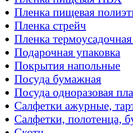
Пленка пищевая полиэт
Пленка стрейч
Пленка термоусадочна
Подарочная упаковка
Покрытия напольные
Посуда бумажная
Посуда одноразовая пл
Салфетки ажурные, тар
Салфетки, полотенца, б
Скотч