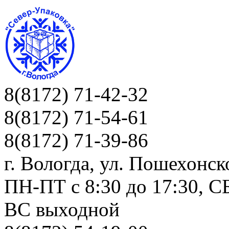
8(8172) 71-42-32
8(8172) 71-54-61
8(8172) 71-39-86
г. Вологда, ул. Пошехонск
ПН-ПТ c 8:30 до 17:30, СБ
ВС выходной