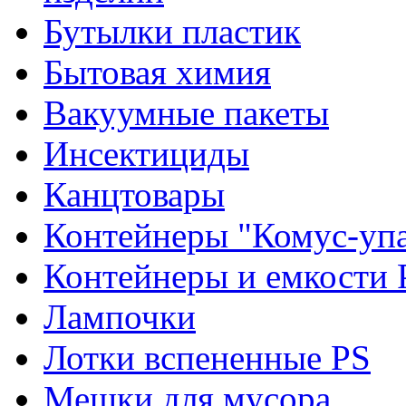
Бутылки пластик
Бытовая химия
Вакуумные пакеты
Инсектициды
Канцтовары
Контейнеры "Комус-упа
Контейнеры и емкости 
Лампочки
Лотки вспененные PS
Мешки для мусора