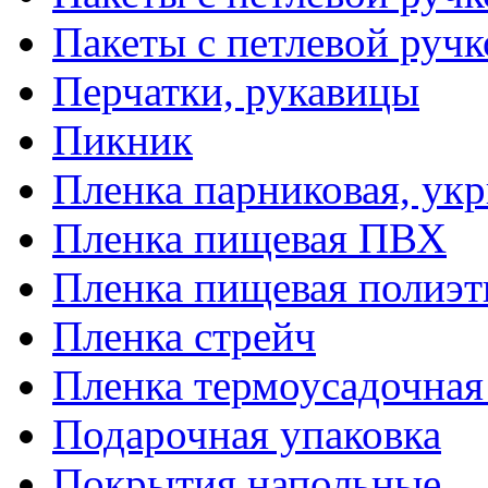
Пакеты с петлевой руч
Перчатки, рукавицы
Пикник
Пленка парниковая, ук
Пленка пищевая ПВХ
Пленка пищевая полиэт
Пленка стрейч
Пленка термоусадочна
Подарочная упаковка
Покрытия напольные