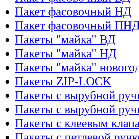
Пакет фасовочный НД
Пакет фасовочный ПНД
Пакеты "майка" ВД
Пакеты "майка" НД
Пакеты "майка" нового
Пакеты ZIP-LOCK
Пакеты с вырубной руч
Пакеты с вырубной руч
Пакеты с клеевым клап
Пакеты с петлевой ручк