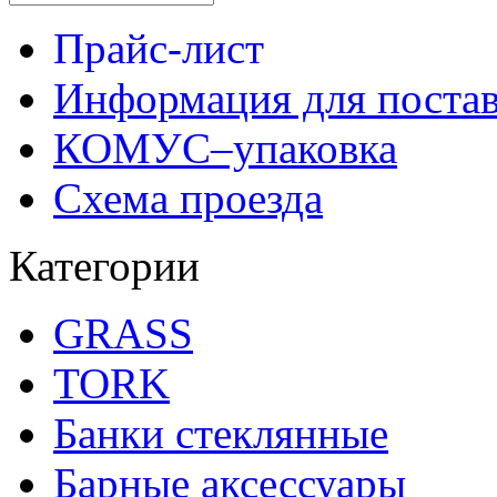
Прайс-лист
Информация для поста
КОМУС–упаковка
Схема проезда
Категории
GRASS
TORK
Банки стеклянные
Барные аксессуары