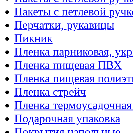
Пакеты с петлевой руч
Перчатки, рукавицы
Пикник
Пленка парниковая, ук
Пленка пищевая ПВХ
Пленка пищевая полиэт
Пленка стрейч
Пленка термоусадочна
Подарочная упаковка
Покрытия напольные