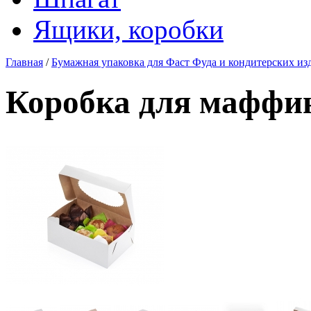
Ящики, коробки
Главная
/
Бумажная упаковка для Фаст Фуда и кондитерских из
Коробка для маффи