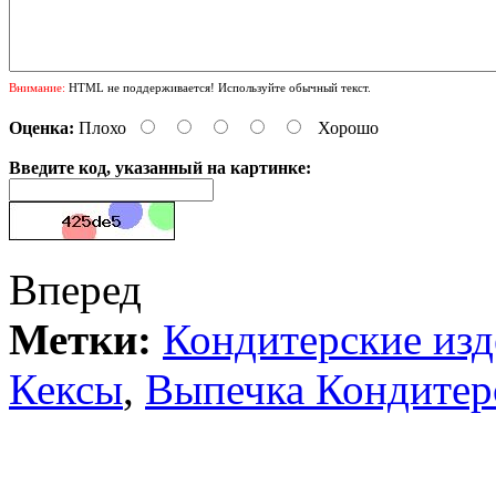
Внимание:
HTML не поддерживается! Используйте обычный текст.
Оценка:
Плохо
Хорошо
Введите код, указанный на картинке:
Вперед
Метки:
Кондитерские изд
Кексы
,
Выпечка Кондитерс