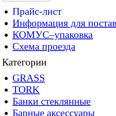
Прайс-лист
Информация для поста
КОМУС–упаковка
Схема проезда
Категории
GRASS
TORK
Банки стеклянные
Барные аксессуары