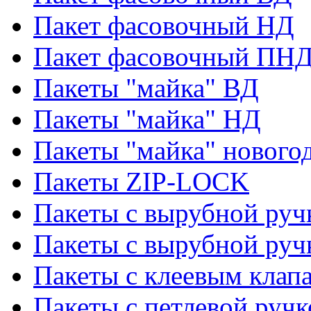
Пакет фасовочный НД
Пакет фасовочный ПНД
Пакеты "майка" ВД
Пакеты "майка" НД
Пакеты "майка" нового
Пакеты ZIP-LOCK
Пакеты с вырубной руч
Пакеты с вырубной руч
Пакеты с клеевым клап
Пакеты с петлевой ручк