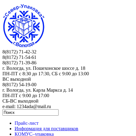
8(8172) 71-42-32
8(8172) 71-54-61
8(8172) 71-39-86
г. Вологда, ул. Пошехонское шоссе д. 18
ПН-ПТ c 8:30 до 17:30, СБ с 9:00 до 13:00
ВС выходной
8(8172) 54-19-00
г. Вологда, ул. Карла Маркса д. 14
ПН-ПТ c 9:00 до 17:00
СБ-ВС выходной
e-mail: 1234ada@mail.ru
Прайс-лист
Информация для поставщиков
КОМУС–упаковка