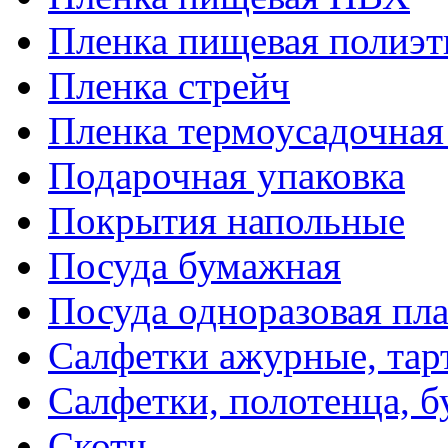
Пленка пищевая полиэт
Пленка стрейч
Пленка термоусадочна
Подарочная упаковка
Покрытия напольные
Посуда бумажная
Посуда одноразовая пл
Салфетки ажурные, тар
Салфетки, полотенца, б
Скотч