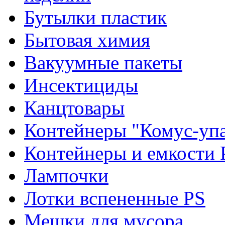
Бутылки пластик
Бытовая химия
Вакуумные пакеты
Инсектициды
Канцтовары
Контейнеры "Комус-упа
Контейнеры и емкости 
Лампочки
Лотки вспененные PS
Мешки для мусора