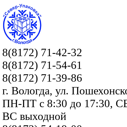
8(8172) 71-42-32
8(8172) 71-54-61
8(8172) 71-39-86
г. Вологда, ул. Пошехонск
ПН-ПТ c 8:30 до 17:30, СБ
ВС выходной