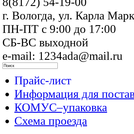
8(8172) 54-19-00
г. Вологда, ул. Карла Марк
ПН-ПТ c 9:00 до 17:00
СБ-ВС выходной
e-mail: 1234ada@mail.ru
Прайс-лист
Информация для поста
КОМУС–упаковка
Схема проезда