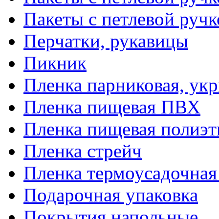
Пакеты с петлевой руч
Перчатки, рукавицы
Пикник
Пленка парниковая, ук
Пленка пищевая ПВХ
Пленка пищевая полиэт
Пленка стрейч
Пленка термоусадочна
Подарочная упаковка
Покрытия напольные