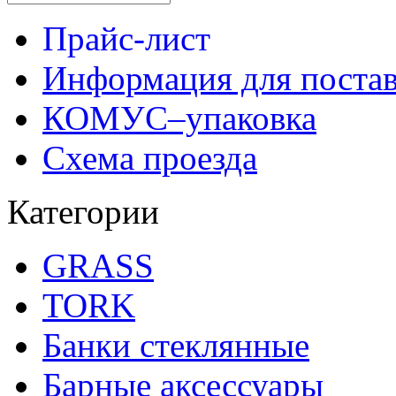
Прайс-лист
Информация для поста
КОМУС–упаковка
Схема проезда
Категории
GRASS
TORK
Банки стеклянные
Барные аксессуары