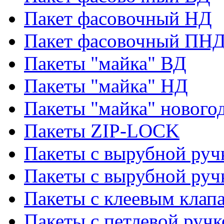
Пакет фасовочный НД
Пакет фасовочный ПНД
Пакеты "майка" ВД
Пакеты "майка" НД
Пакеты "майка" нового
Пакеты ZIP-LOCK
Пакеты с вырубной руч
Пакеты с вырубной руч
Пакеты с клеевым клап
Пакеты с петлевой ручк