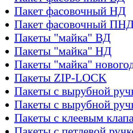
Пакет фасовочный НД
Пакет фасовочный ПНД
Пакеты "майка" ВД
Пакеты "майка" НД
Пакеты "майка" нового
Пакеты ZIP-LOCK
Пакеты с вырубной руч
Пакеты с вырубной руч
Пакеты с клеевым клап
Пакеты с петлевой ручк