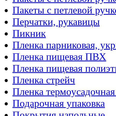
Пакеты с петлевой руч
Перчатки, рукавицы
Пикник
Пленка парниковая, ук
Пленка пищевая ПВХ
Пленка пищевая полиэт
Пленка стрейч
Пленка термоусадочна
Подарочная упаковка
Покрытия напольные