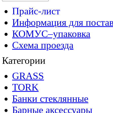
Прайс-лист
Информация для поста
КОМУС–упаковка
Схема проезда
Категории
GRASS
TORK
Банки стеклянные
Барные аксессуары