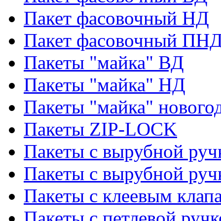
Пакет фасовочный НД
Пакет фасовочный ПНД
Пакеты "майка" ВД
Пакеты "майка" НД
Пакеты "майка" нового
Пакеты ZIP-LOCK
Пакеты с вырубной руч
Пакеты с вырубной руч
Пакеты с клеевым клап
Пакеты с петлевой ручк