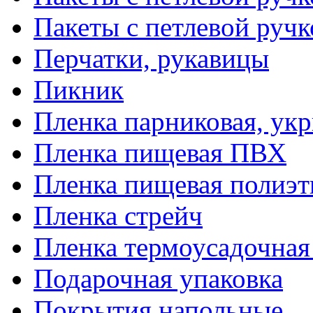
Пакеты с петлевой руч
Перчатки, рукавицы
Пикник
Пленка парниковая, ук
Пленка пищевая ПВХ
Пленка пищевая полиэт
Пленка стрейч
Пленка термоусадочна
Подарочная упаковка
Покрытия напольные