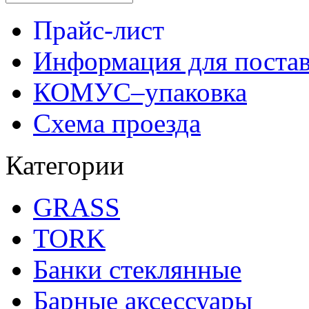
Прайс-лист
Информация для поста
КОМУС–упаковка
Схема проезда
Категории
GRASS
TORK
Банки стеклянные
Барные аксессуары